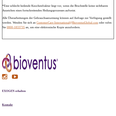
*Eine schlecht heilende Knochenfraktur liegt vor, wenn die Bruchstelle keine sichtbaren
Anzeichen eines fortschreitenden Heilungsprozesses aufweist.
Alle Überarbeitungen der Gebrauchsanweisung können auf Anfrage zur Verfügung gestellt
werden. Wenden Sie sich an
CustomerCare-International@BioventusGlobal.com
oder rufen
Sie
0800-1833735
an, um eine elektronische Kopie anzufordern.
EXOGEN erhalten
Kontakt