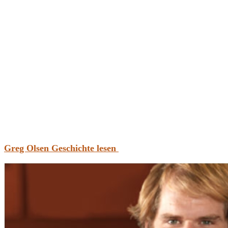
Greg Olsen Geschichte lesen