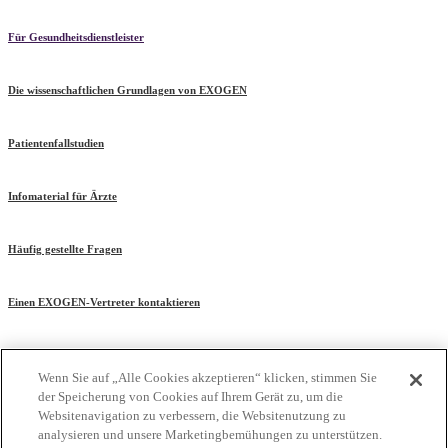
Für Gesundheitsdienstleister
Die wissenschaftlichen Grundlagen von EXOGEN
Patientenfallstudien
Infomaterial für Ärzte
Häufig gestellte Fragen
Einen EXOGEN-Vertreter kontaktieren
Wenn Sie auf „Alle Cookies akzeptieren“ klicken, stimmen Sie
der Speicherung von Cookies auf Ihrem Gerät zu, um die
Websitenavigation zu verbessern, die Websitenutzung zu
Literaturverweise
|
Datenschutzrichtlinie
|
Nutzungsbestimmungen
analysieren und unsere Marketingbemühungen zu unterstützen.