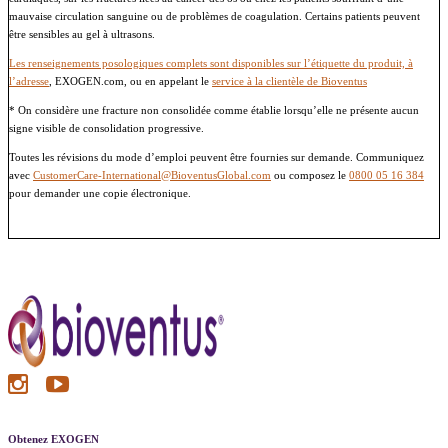
mauvaise circulation sanguine ou de problèmes de coagulation. Certains patients peuvent
être sensibles au gel à ultrasons.
Les renseignements posologiques complets sont disponibles sur l’étiquette du produit, à
l’adresse
, EXOGEN.com, ou en appelant le
service à la clientèle de Bioventus
* On considère une fracture non consolidée comme établie lorsqu’elle ne présente aucun
signe visible de consolidation progressive.
Toutes les révisions du mode d’emploi peuvent être fournies sur demande. Communiquez
avec
CustomerCare-International@BioventusGlobal.com
ou composez le
0800 05 16 384
pour demander une copie électronique.
Obtenez EXOGEN