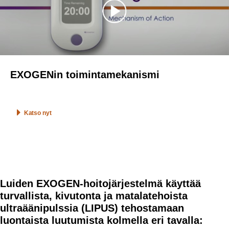
EXOGENin toimintamekanismi
Katso nyt
Luiden EXOGEN-hoitojärjestelmä käyttää
turvallista, kivutonta ja matalatehoista
ultraäänipulssia (LIPUS) tehostamaan
luontaista luutumista kolmella eri tavalla: