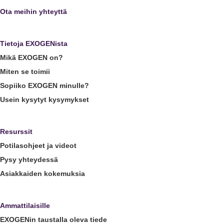
Ota meihin yhteyttä
Tietoja EXOGENista
Mikä EXOGEN on?
Miten se toimii
Sopiiko EXOGEN minulle?
Usein kysytyt kysymykset
Resurssit
Potilasohjeet ja videot
Pysy yhteydessä
Asiakkaiden kokemuksia
Ammattilaisille
EXOGENin taustalla oleva tiede