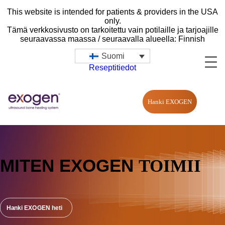
This website is intended for patients & providers in the USA
only.
Tämä verkkosivusto on tarkoitettu vain potilaille ja tarjoajille
seuraavassa maassa / seuraavalla alueella: Finnish
Suomi
Reseptitiedot
Hanki EXOGEN
MITEN EXOGEN
TOIMII
Hanki EXOGEN heti