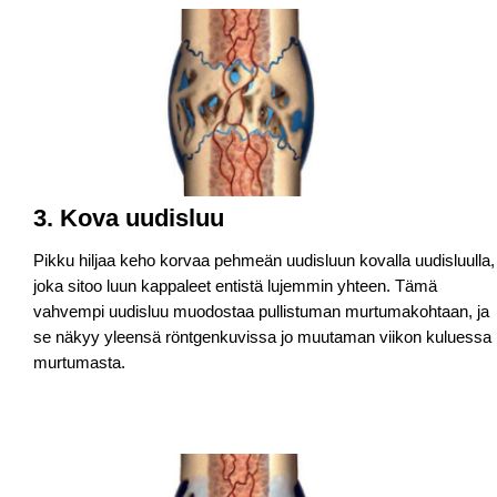
3. Kova uudisluu
Pikku hiljaa keho korvaa pehmeän uudisluun kovalla uudisluulla,
joka sitoo luun kappaleet entistä lujemmin yhteen. Tämä
vahvempi uudisluu muodostaa pullistuman murtumakohtaan, ja
se näkyy yleensä röntgenkuvissa jo muutaman viikon kuluessa
murtumasta.