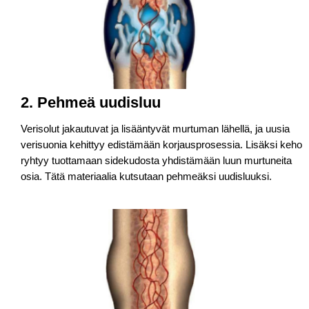
2. Pehmeä uudisluu
Verisolut jakautuvat ja lisääntyvät murtuman lähellä, ja uusia
verisuonia kehittyy edistämään korjausprosessia. Lisäksi keho
ryhtyy tuottamaan sidekudosta yhdistämään luun murtuneita
osia. Tätä materiaalia kutsutaan pehmeäksi uudisluuksi.