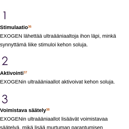
Stimulaatio
36
EXOGEN lähettää ultraääniaaltoja ihon läpi, minkä
synnyttämä liike stimuloi kehon soluja.
Aktivointi
37
EXOGENin ultraääniaallot aktivoivat kehon soluja.
Voimistava säätely
38
EXOGENin ultraääniaallot lisäävät voimistavaa
säätelyä, mikä lisää murtuman parantumisen