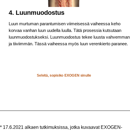
4. Luunmuodostus
Luun murtuman parantumisen viimeisessä vaiheessa keho
korvaa vanhan luun uudella luulla. Tätä prosessia kutsutaan
luunmuodostukseksi. Luunmuodostus tekee luusta vahvemman
ja tiiviimmän. Tässä vaiheessa myös luun verenkierto paranee.
Selvitä, sopisiko EXOGEN sinulle
* 17.6.2021 alkaen tutkimuksissa, jotka kuvaavat EXOGEN-