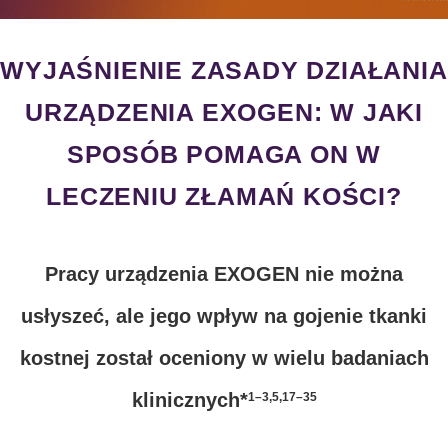
WYJAŚNIENIE ZASADY DZIAŁANIA
URZĄDZENIA EXOGEN: W JAKI
SPOSÓB POMAGA ON W
LECZENIU ZŁAMAŃ KOŚCI?
Pracy urządzenia EXOGEN nie można
usłyszeć, ale jego wpływ na gojenie tkanki
kostnej został oceniony w wielu badaniach
klinicznych*
1–3,5,17–35