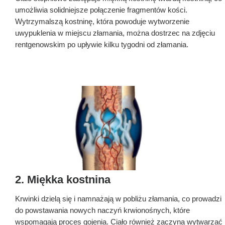
umożliwia solidniejsze połączenie fragmentów kości.
Wytrzymalszą kostninę, która powoduje wytworzenie
uwypuklenia w miejscu złamania, można dostrzec na zdjęciu
rentgenowskim po upływie kilku tygodni od złamania.
2. Miękka kostnina
Krwinki dzielą się i namnażają w pobliżu złamania, co prowadzi
do powstawania nowych naczyń krwionośnych, które
wspomagają proces gojenia. Ciało również zaczyna wytwarzać