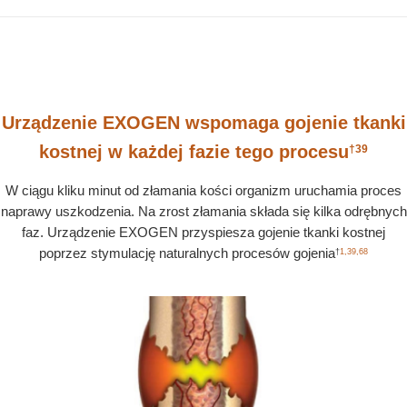
Urządzenie EXOGEN wspomaga gojenie tkanki
kostnej w każdej fazie tego procesu
†
39
W ciągu kliku minut od złamania kości organizm uruchamia proces
naprawy uszkodzenia. Na zrost złamania składa się kilka odrębnych
faz. Urządzenie EXOGEN przyspiesza gojenie tkanki kostnej
poprzez stymulację naturalnych procesów gojenia
†
1,39,68