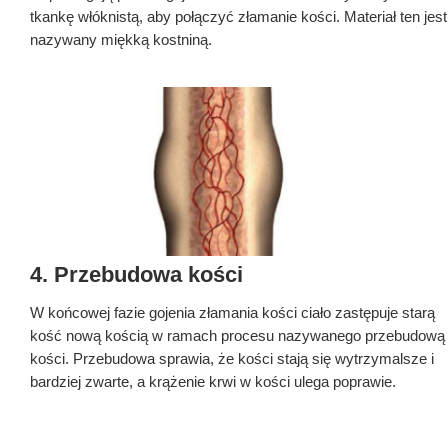
tkankę włóknistą, aby połączyć złamanie kości. Materiał ten jest
nazywany miękką kostniną.
4. Przebudowa kości
W końcowej fazie gojenia złamania kości ciało zastępuje starą
kość nową kością w ramach procesu nazywanego przebudową
kości. Przebudowa sprawia, że kości stają się wytrzymalsze i
bardziej zwarte, a krążenie krwi w kości ulega poprawie.