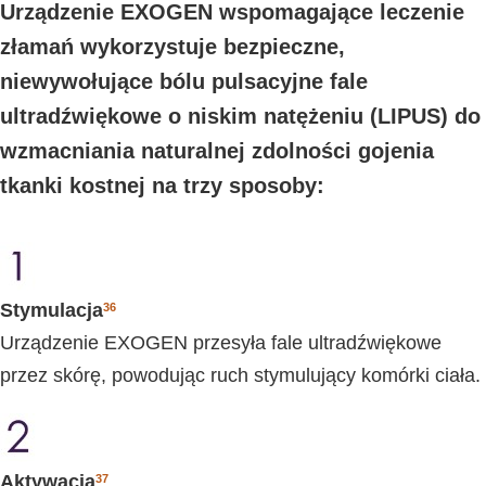
Urządzenie EXOGEN wspomagające leczenie
złamań wykorzystuje bezpieczne,
niewywołujące bólu pulsacyjne fale
ultradźwiękowe o niskim natężeniu (LIPUS) do
wzmacniania naturalnej zdolności gojenia
tkanki kostnej na trzy sposoby:
Stymulacja
36
Urządzenie EXOGEN przesyła fale ultradźwiękowe
przez skórę, powodując ruch stymulujący komórki ciała.
Aktywacja
37