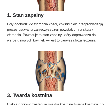
1. Stan zapalny
Gdy dochodzi do złamania kości, krwinki białe przeprowadzają
proces usuwania zanieczyszczeń powstałych na skutek
złamania. Powoduje to stan zapalny, który doprowadza do
wzrostu nowych krwinek — jest to pierwsza faza leczenia.
3. Twarda kostnina
Ciało stopniowo zastępuje miękką kostninę twardą kostniną, co