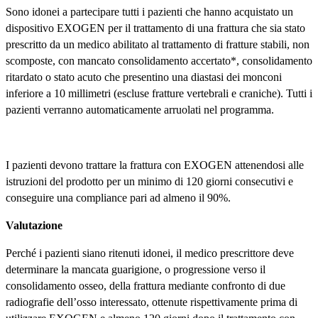
Sono idonei a partecipare tutti i pazienti che hanno acquistato un
dispositivo EXOGEN per il trattamento di una frattura che sia stato
prescritto da un medico abilitato al trattamento di fratture stabili, non
scomposte, con mancato consolidamento accertato*, consolidamento
ritardato o stato acuto che presentino una diastasi dei monconi
inferiore a 10 millimetri (escluse fratture vertebrali e craniche). Tutti i
pazienti verranno automaticamente arruolati nel programma.
I pazienti devono trattare la frattura con EXOGEN attenendosi alle
istruzioni del prodotto per un minimo di 120 giorni consecutivi e
conseguire una compliance pari ad almeno il 90%.
Valutazione
Perché i pazienti siano ritenuti idonei, il medico prescrittore deve
determinare la mancata guarigione, o progressione verso il
consolidamento osseo, della frattura mediante confronto di due
radiografie dell’osso interessato, ottenute rispettivamente prima di