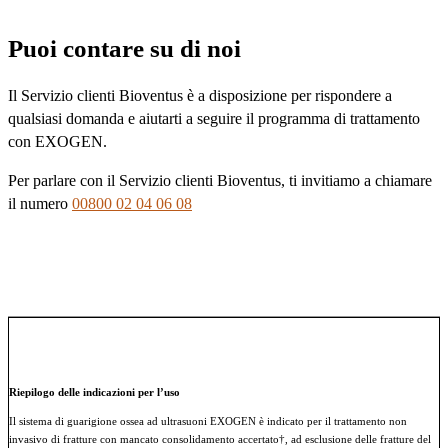
Puoi contare su di noi
Il Servizio clienti Bioventus è a disposizione per rispondere a
qualsiasi domanda e aiutarti a seguire il programma di trattamento
con EXOGEN.
Per parlare con il Servizio clienti Bioventus, ti invitiamo a chiamare
il numero
00800 02 04 06 08
Riepilogo delle indicazioni per l’uso
Il sistema di guarigione ossea ad ultrasuoni EXOGEN è indicato per il trattamento non
invasivo di fratture con mancato consolidamento accertato†, ad esclusione delle fratture del