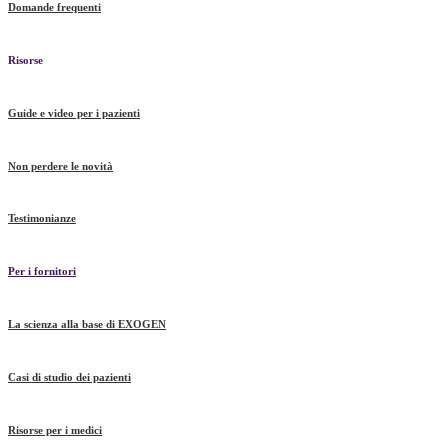
Domande frequenti
Risorse
Guide e video per i pazienti
Non perdere le novità
Testimonianze
Per i fornitori
La scienza alla base di EXOGEN
Casi di studio dei pazienti
Risorse per i medici