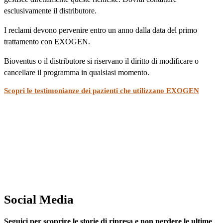
esclusivamente il distributore.
I reclami devono pervenire entro un anno dalla data del primo
trattamento con EXOGEN.
Bioventus o il distributore si riservano il diritto di modificare o
cancellare il programma in qualsiasi momento.
Scopri le testimonianze dei pazienti che utilizzano EXOGEN
Social Media
Seguici per scoprire le storie di ripresa e non perdere le ultime