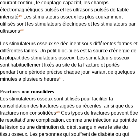
courant continu, le couplage capacitif, les champs
électromagnétiques pulsés et les ultrasons pulsés de faible
intensité
Les stimulateurs osseux les plus couramment
49
utilisés sont les stimulateurs électriques et les stimulateurs par
ultrasons
49
Les stimulateurs osseux se déclinent sous différentes formes et
différentes tailles. Un petit bloc-piles est la source d’énergie de
la plupart des stimulateurs osseux. Les stimulateurs osseux
sont habituellement fixés au site de la fracture et portés
pendant une période précise chaque jour, variant de quelques
minutes à plusieurs heures
.
48
Fractures non consolidées
Les stimulateurs osseux sont utilisés pour faciliter la
consolidation des fractures aiguës ou récentes, ainsi que des
fractures non consolidées
Ces types de fractures peuvent être
48
le résultat d’une complication, comme une infection au point de
la lésion ou une diminution du débit sanguin vers le site du
tissu osseux. Les personnes qui souffrent de diabète ou qui