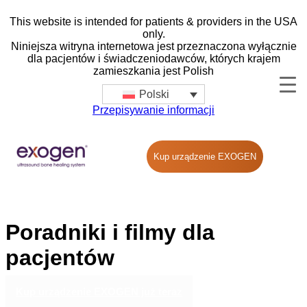
This website is intended for patients & providers in the USA
only.
Niniejsza witryna internetowa jest przeznaczona wyłącznie
dla pacjentów i świadczeniodawców, których krajem
zamieszkania jest Polish
Polski
Przepisywanie informacji
Kup urządzenie EXOGEN
Poradniki i
filmy
dla
pacjentów
Kup urządzenie EXOGEN już teraz