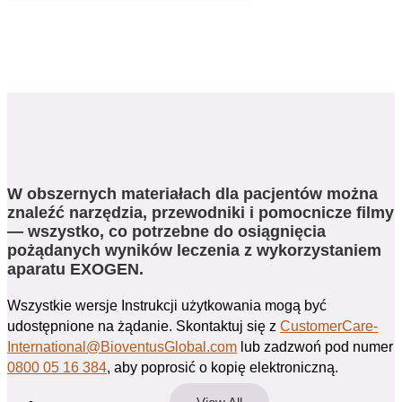
W obszernych materiałach dla pacjentów można
znaleźć narzędzia, przewodniki i pomocnicze filmy
— wszystko, co potrzebne do osiągnięcia
pożądanych wyników leczenia z wykorzystaniem
aparatu EXOGEN.
Wszystkie wersje Instrukcji użytkowania mogą być
udostępnione na żądanie. Skontaktuj się z
CustomerCare-
International@BioventusGlobal.com
lub zadzwoń pod numer
0800 05 16 384
, aby poprosić o kopię elektroniczną.