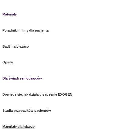
Materiały
Poradniki i filmy dla pacjenta
Bądź na bieżąco
Opinie
Dla świadczeniodawców
Dowiedz się, jak działa urządzenie EXOGEN
Studia przypadków pacjentów
Materiały dla lekarzy