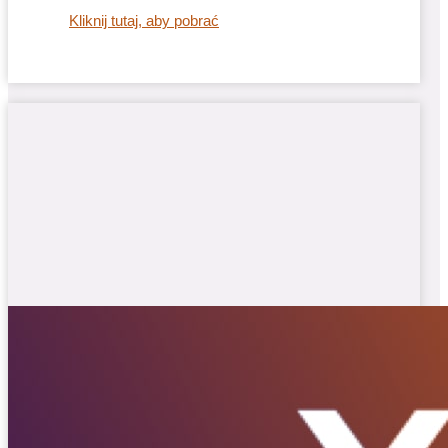
Kliknij tutaj, aby pobrać