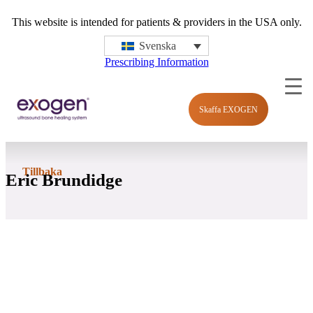
This website is intended for patients & providers in the USA only.
Svenska
Prescribing Information
Skaffa EXOGEN
Tillbaka
Eric Brundidge