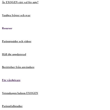
Är EXOGEN rätt val för mig?
Vanliga frågor och svar
Resurser
Patientguider och videor
Håll dig uppdaterad
Berättelser från användare
För vårdgivare
Vetenskapen bakom EXOGEN
Patientfallstudier