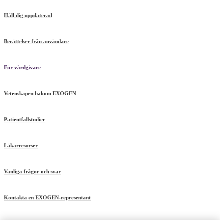
Håll dig uppdaterad
Berättelser från användare
För vårdgivare
Vetenskapen bakom EXOGEN
Patientfallstudier
Läkarresurser
Vanliga frågor och svar
Kontakta en EXOGEN-representant