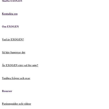
Skaffa EXOGEN
Kontakta oss
Om EXOGEN
Vad är EXOGEN?
Så här fungerar det
Är EXOGEN rätt val för mig?
Vanliga frågor och svar
Resurser
Patientguider och videor